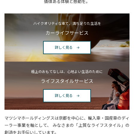
価値ある体験と感動を。
ハイクオリティな車で、満ち足りた生活を
カーライフサービス
詳しく見る →
極上のおもてなしは、心地よい生活のために
ライフスタイルサービス
詳しく見る →
マツシマホールディングスは京都を中心に、輸入車・国産車のディ
ーラー事業を軸として、
みなさまの「上質なライフスタイル」の
創造をお手伝いしています。