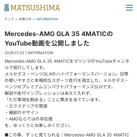
MENU
トップ
お知らせ
INFORMATION
Mercedes-AMG GLA 35 4MATICの
YouTube動画を公開しました
2026.07.03
INFORMATION
Mercedes-AMG GLA 35 4MATICをマツシマのYouTubeチャンネ
ルで紹介してします。
メルセデス・ベンツGLAのハイパフォーマンスバージョン。日常
の使いやすさと本格的なスポーツ走行を両立した、メルセデス・
ベンツのプレミアムコンパクトパフォーマンスSUVです。
解説や走行インプレッションはあえて入れず、
「ただ車両を眺める」ことに焦点を当てています。
・エクステリアの質感
・細部のデザイン
・AMGならではの存在感
を、ゆっくりとお楽しみください。
■この車、ずっと見てられる｜Mercedes-AMG GLA 35 4MATIC