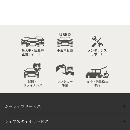
輸入車・国産車
中古車販売
メンテナンス
正規ディーラー
サポート
保険・
レンタカー
福祉・労働衛生
ファイナンス
事業
車両
カーライフサービス
ライフスタイルサービス