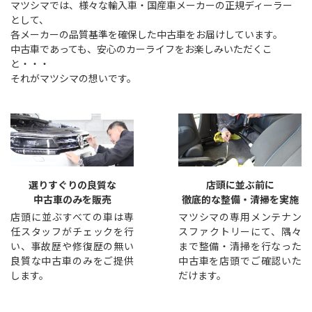
マツシマでは、様々な輸入車・国産車メーカーの正規ディーラー
として、
各メーカーの品質基準を確保した中古車をお届けしています。
中古車であっても、安心のカーライフをお楽しみいただくこ
と・・・
それがマツシマの想いです。
選りすぐりの良質な
店頭に並ぶ前に
中古車のみを販売
徹底的な整備・清掃を実施
店頭に並ぶすべての車は専
マツシマの専用メンテナン
任スタッフがチェックを行
スファクトリーにて、隅々
い、事故歴や修復歴の無い
まで整備・清掃を行なった
良質な中古車のみをご提供
中古車を店頭でご確認いた
します。
だけます。