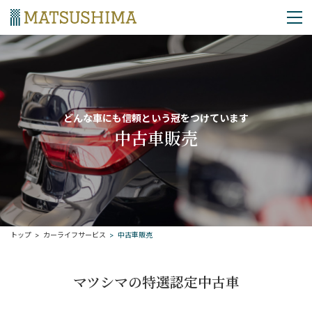
MENU
どんな車にも信頼という冠をつけています
中古車販売
トップ
カーライフサービス
中古車販売
マツシマの特選認定中古車