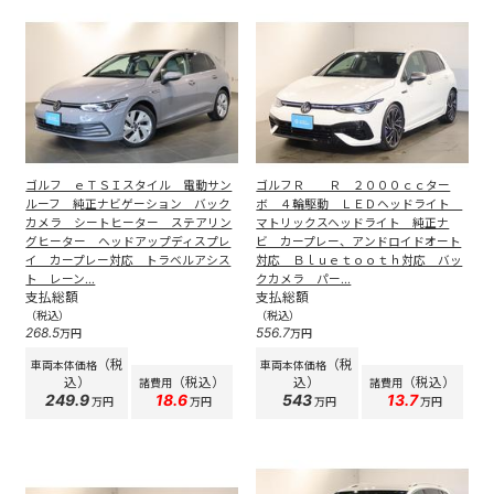
ゴルフ ｅＴＳＩスタイル 電動サン
ゴルフＲ Ｒ ２０００ｃｃター
ルーフ 純正ナビゲーション バック
ボ ４輪駆動 ＬＥＤヘッドライト
カメラ シートヒーター ステアリン
マトリックスヘッドライト 純正ナ
グヒーター ヘッドアップディスプレ
ビ カープレー、アンドロイドオート
イ カープレー対応 トラベルアシス
対応 Ｂｌｕｅｔｏｏｔｈ対応 バッ
ト レーン...
クカメラ パー...
支払総額
支払総額
（税込）
（税込）
268.5
556.7
万円
万円
（税
（税
車両本体価格
車両本体価格
込）
（税込）
込）
（税込）
諸費用
諸費用
249.9
18.6
543
13.7
万円
万円
万円
万円