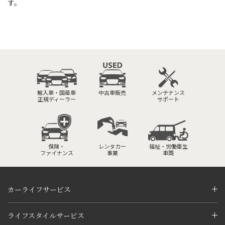
す。
輸入車・国産車
中古車販売
メンテナンス
正規ディーラー
サポート
保険・
レンタカー
福祉・労働衛生
ファイナンス
事業
車両
カーライフサービス
ライフスタイルサービス