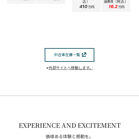
込）
（税込）
諸費用
410
16.2
万円
万円
中古車在庫一覧
※
外部サイトへ移動します。
EXPERIENCE AND EXCITEMENT
価値ある体験と感動を。